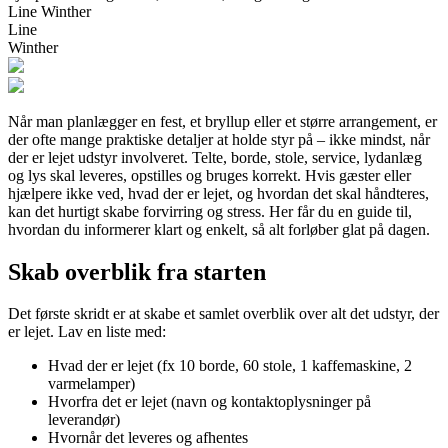
Line Winther
Line
Winther
Når man planlægger en fest, et bryllup eller et større arrangement, er
der ofte mange praktiske detaljer at holde styr på – ikke mindst, når
der er lejet udstyr involveret. Telte, borde, stole, service, lydanlæg
og lys skal leveres, opstilles og bruges korrekt. Hvis gæster eller
hjælpere ikke ved, hvad der er lejet, og hvordan det skal håndteres,
kan det hurtigt skabe forvirring og stress. Her får du en guide til,
hvordan du informerer klart og enkelt, så alt forløber glat på dagen.
Skab overblik fra starten
Det første skridt er at skabe et samlet overblik over alt det udstyr, der
er lejet. Lav en liste med:
Hvad der er lejet (fx 10 borde, 60 stole, 1 kaffemaskine, 2
varmelamper)
Hvorfra det er lejet (navn og kontaktoplysninger på
leverandør)
Hvornår det leveres og afhentes