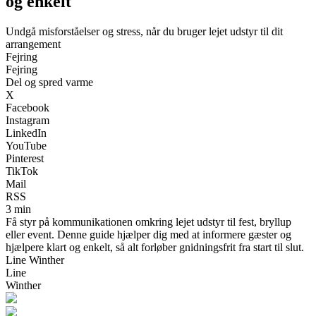
og enkelt
Undgå misforståelser og stress, når du bruger lejet udstyr til dit
arrangement
Fejring
Fejring
Del og spred varme
X
Facebook
Instagram
LinkedIn
YouTube
Pinterest
TikTok
Mail
RSS
3 min
Få styr på kommunikationen omkring lejet udstyr til fest, bryllup
eller event. Denne guide hjælper dig med at informere gæster og
hjælpere klart og enkelt, så alt forløber gnidningsfrit fra start til slut.
Line Winther
Line
Winther