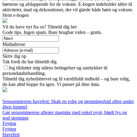
børnene og afslappende for de voksne. E-bogen indeholder idéer til
aktiviteter, mad og dekorationer, der vil glæde både børn og voksne.
Hent e-bogen
Vil du have nyt fra os? Tilmeld dig her
Gode tips. Ingen spam. Bare brugbar viden – gratis.
Mailadresse
Skriv dig op
Tak fordi du har tilmeldt dig
Jeg tilslutter mig sidens betingelser og samtykker til
persondatabehandling.
Tilmeld dig nyhedsbrevet og få værdifuldt indhold – og bare rolig,
du kan altid hoppe fra igen. Vi passer på dine data.
Sensommerens havefest: Skab en rolig og stemningsfuld aften under
åben himmel
Gør sensommerens aftener magiske med enkel pynt, blødt lys og
god stemning
Fejring
Fejring
Havefest