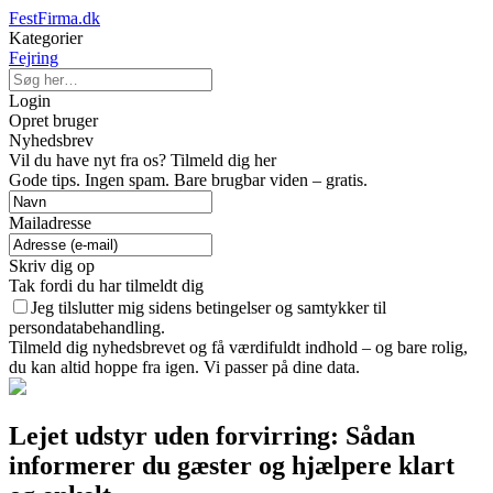
FestFirma.dk
Kategorier
Fejring
Login
Opret bruger
Nyhedsbrev
Vil du have nyt fra os? Tilmeld dig her
Gode tips. Ingen spam. Bare brugbar viden – gratis.
Mailadresse
Skriv dig op
Tak fordi du har tilmeldt dig
Jeg tilslutter mig sidens betingelser og samtykker til
persondatabehandling.
Tilmeld dig nyhedsbrevet og få værdifuldt indhold – og bare rolig,
du kan altid hoppe fra igen. Vi passer på dine data.
Lejet udstyr uden forvirring: Sådan
informerer du gæster og hjælpere klart