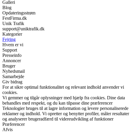
Galleri
Blog
Opdateringsstrøm
FestFirma.dk
Unik Trafik
support@uniktrafik.dk
Kategorier
Fejring
Hvem er vi
Support
Presseinfo
Annoncer
Bruger
Nyhedsmail
Samarbejde
Giv bidrag
For at sikre optimal funktionalitet og relevant indhold anvender vi
cookies.
Vi gemmer og tilgår oplysninger med hjælp fra cookies. Dine data
behandles med respekt, og du kan tilpasse dine præferencer
Teknologier bruges til at lagre information og levere personaliserede
reklamer og indhold. Vi opretter og benytter profiler, måler resultater
og analyserer brugeradfærd til videreudvikling af funktioner
Præferencer
Afvis