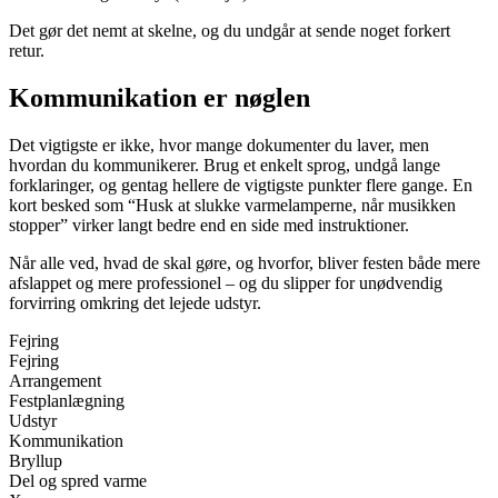
Det gør det nemt at skelne, og du undgår at sende noget forkert
retur.
Kommunikation er nøglen
Det vigtigste er ikke, hvor mange dokumenter du laver, men
hvordan du kommunikerer. Brug et enkelt sprog, undgå lange
forklaringer, og gentag hellere de vigtigste punkter flere gange. En
kort besked som “Husk at slukke varmelamperne, når musikken
stopper” virker langt bedre end en side med instruktioner.
Når alle ved, hvad de skal gøre, og hvorfor, bliver festen både mere
afslappet og mere professionel – og du slipper for unødvendig
forvirring omkring det lejede udstyr.
Fejring
Fejring
Arrangement
Festplanlægning
Udstyr
Kommunikation
Bryllup
Del og spred varme