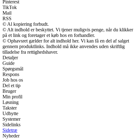
Pinterest
TikTok
Mail
RSS
© Al kopiering forbudt.
© Alt indhold er beskyttet. Vi tjener muligvis penge, når du klikker
på et link og foretager et køb hos en forhandler.
© Ophavsret gælder for alt indhold her. Vi kan få en del af salget
gennem produktlinks. Indhold må ikke anvendes uden skriftlig
tilladelse fra rettighedshaver.
Detaljer
Guide
Spørgsmål
Respons
Job hos os
Del et tip
Bruger
Min profil
Løsning
Takster
Udbytte
Systemer
Sidelinks
Sidetræ
Nyheder