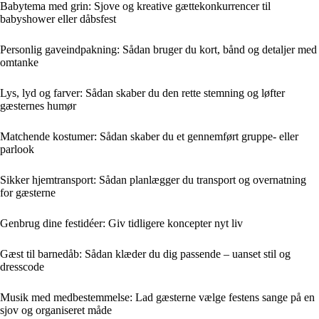
Babytema med grin: Sjove og kreative gættekonkurrencer til
babyshower eller dåbsfest
Personlig gaveindpakning: Sådan bruger du kort, bånd og detaljer med
omtanke
Lys, lyd og farver: Sådan skaber du den rette stemning og løfter
gæsternes humør
Matchende kostumer: Sådan skaber du et gennemført gruppe- eller
parlook
Sikker hjemtransport: Sådan planlægger du transport og overnatning
for gæsterne
Genbrug dine festidéer: Giv tidligere koncepter nyt liv
Gæst til barnedåb: Sådan klæder du dig passende – uanset stil og
dresscode
Musik med medbestemmelse: Lad gæsterne vælge festens sange på en
sjov og organiseret måde