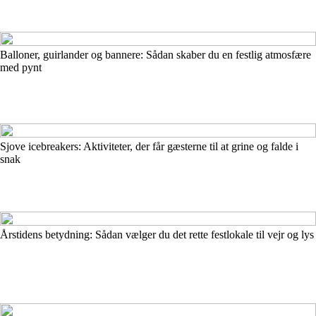
Balloner, guirlander og bannere: Sådan skaber du en festlig atmosfære
med pynt
Sjove icebreakers: Aktiviteter, der får gæsterne til at grine og falde i
snak
Årstidens betydning: Sådan vælger du det rette festlokale til vejr og lys