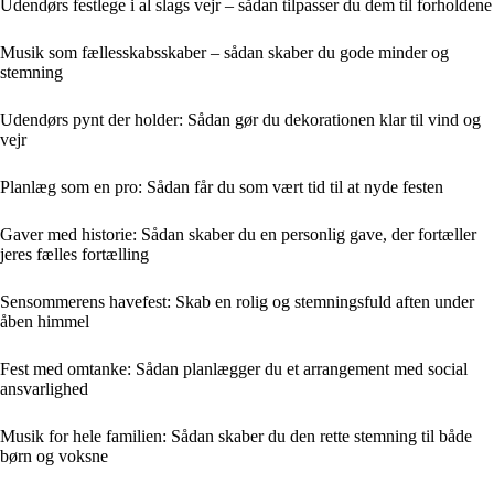
Udendørs festlege i al slags vejr – sådan tilpasser du dem til forholdene
Musik som fællesskabsskaber – sådan skaber du gode minder og
stemning
Udendørs pynt der holder: Sådan gør du dekorationen klar til vind og
vejr
Planlæg som en pro: Sådan får du som vært tid til at nyde festen
Gaver med historie: Sådan skaber du en personlig gave, der fortæller
jeres fælles fortælling
Sensommerens havefest: Skab en rolig og stemningsfuld aften under
åben himmel
Fest med omtanke: Sådan planlægger du et arrangement med social
ansvarlighed
Musik for hele familien: Sådan skaber du den rette stemning til både
børn og voksne