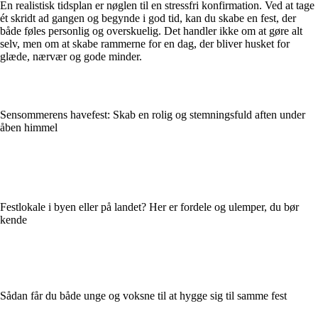
En realistisk tidsplan er nøglen til en stressfri konfirmation. Ved at tage
ét skridt ad gangen og begynde i god tid, kan du skabe en fest, der
både føles personlig og overskuelig. Det handler ikke om at gøre alt
selv, men om at skabe rammerne for en dag, der bliver husket for
glæde, nærvær og gode minder.
Sensommerens havefest: Skab en rolig og stemningsfuld aften under
åben himmel
Festlokale i byen eller på landet? Her er fordele og ulemper, du bør
kende
Sådan får du både unge og voksne til at hygge sig til samme fest