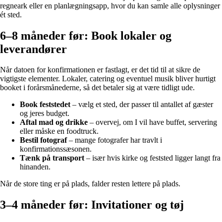
regneark eller en planlægningsapp, hvor du kan samle alle oplysninger
ét sted.
6–8 måneder før: Book lokaler og
leverandører
Når datoen for konfirmationen er fastlagt, er det tid til at sikre de
vigtigste elementer. Lokaler, catering og eventuel musik bliver hurtigt
booket i forårsmånederne, så det betaler sig at være tidligt ude.
Book feststedet
– vælg et sted, der passer til antallet af gæster
og jeres budget.
Aftal mad og drikke
– overvej, om I vil have buffet, servering
eller måske en foodtruck.
Bestil fotograf
– mange fotografer har travlt i
konfirmationssæsonen.
Tænk på transport
– især hvis kirke og feststed ligger langt fra
hinanden.
Når de store ting er på plads, falder resten lettere på plads.
3–4 måneder før: Invitationer og tøj