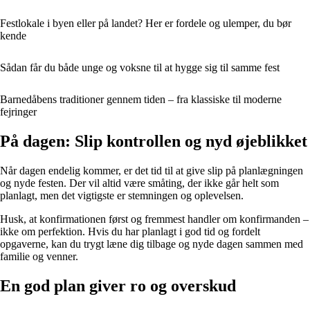
Festlokale i byen eller på landet? Her er fordele og ulemper, du bør
kende
Sådan får du både unge og voksne til at hygge sig til samme fest
Barnedåbens traditioner gennem tiden – fra klassiske til moderne
fejringer
På dagen: Slip kontrollen og nyd øjeblikket
Når dagen endelig kommer, er det tid til at give slip på planlægningen
og nyde festen. Der vil altid være småting, der ikke går helt som
planlagt, men det vigtigste er stemningen og oplevelsen.
Husk, at konfirmationen først og fremmest handler om konfirmanden –
ikke om perfektion. Hvis du har planlagt i god tid og fordelt
opgaverne, kan du trygt læne dig tilbage og nyde dagen sammen med
familie og venner.
En god plan giver ro og overskud