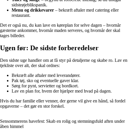
sidsteøjeblikspanik.
Menu og drikkevarer
– bekræft aftaler med catering eller
restaurant.
Det er også nu, du kan lave en køreplan for selve dagen – hvornår
gæsterne ankommer, hvornår maden serveres, og hvornår der skal
tages billeder.
Ugen før: De sidste forberedelser
Den sidste uge handler om at få styr på detaljerne og skabe ro. Lav en
tjekliste over alt, der skal ordnes:
Bekræft alle aftaler med leverandører.
Pak tøj, sko og eventuelle gaver klar.
Sørg for pynt, servietter og bordkort.
Lav en plan for, hvem der hjælper med hvad på dagen.
Hvis du har familie eller venner, der gerne vil give en hånd, så fordel
opgaverne – det gør en stor forskel.
Sensommerens havefest: Skab en rolig og stemningsfuld aften under
åben himmel